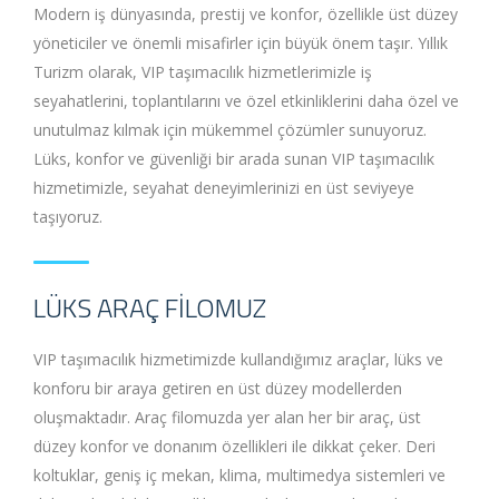
Modern iş dünyasında, prestij ve konfor, özellikle üst düzey
yöneticiler ve önemli misafirler için büyük önem taşır. Yıllık
Turizm olarak, VIP taşımacılık hizmetlerimizle iş
seyahatlerini, toplantılarını ve özel etkinliklerini daha özel ve
unutulmaz kılmak için mükemmel çözümler sunuyoruz.
Lüks, konfor ve güvenliği bir arada sunan VIP taşımacılık
hizmetimizle, seyahat deneyimlerinizi en üst seviyeye
taşıyoruz.
LÜKS ARAÇ FILOMUZ
VIP taşımacılık hizmetimizde kullandığımız araçlar, lüks ve
konforu bir araya getiren en üst düzey modellerden
oluşmaktadır. Araç filomuzda yer alan her bir araç, üst
düzey konfor ve donanım özellikleri ile dikkat çeker. Deri
koltuklar, geniş iç mekan, klima, multimedya sistemleri ve