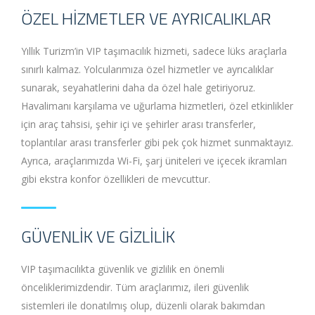
ÖZEL HIZMETLER VE AYRICALIKLAR
Yıllık Turizm’in VIP taşımacılık hizmeti, sadece lüks araçlarla
sınırlı kalmaz. Yolcularımıza özel hizmetler ve ayrıcalıklar
sunarak, seyahatlerini daha da özel hale getiriyoruz.
Havalimanı karşılama ve uğurlama hizmetleri, özel etkinlikler
için araç tahsisi, şehir içi ve şehirler arası transferler,
toplantılar arası transferler gibi pek çok hizmet sunmaktayız.
Ayrıca, araçlarımızda Wi-Fi, şarj üniteleri ve içecek ikramları
gibi ekstra konfor özellikleri de mevcuttur.
GÜVENLIK VE GIZLILIK
VIP taşımacılıkta güvenlik ve gizlilik en önemli
önceliklerimizdendir. Tüm araçlarımız, ileri güvenlik
sistemleri ile donatılmış olup, düzenli olarak bakımdan