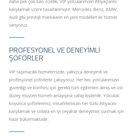
daha pek çok lüks özellik, VIP yolcularımızın ihtiyaçlarını
karşılamak üzere tasarlanmıştır. Mercedes-Benz, BMW,
Audi gibi prestijli markaların en yeni modelleri ile hizmet
veriyoruz.
PROFESYONEL VE DENEYIMLI
ŞOFÖRLER
VIP taşımacılık hizmetimizde, yalnızca deneyimli ve
profesyonel şoförlerle çalışıyoruz. Her biri, yolcularımızın
güvenliği ve konforu için gerekli tüm eğitimleri almış ve üst
düzey müşteri hizmeti anlayışına sahip kişilerdir. Yolculuk
boyunca şoförlerimiz, misafirlerinizin her türlü ihtiyacını
karşılamak ve onlara en iyi seyahat deneyimini sunmak için
hazır bulunmaktadır.