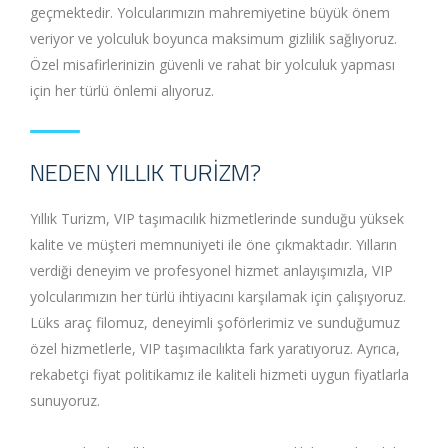
geçmektedir. Yolcularımızın mahremiyetine büyük önem
veriyor ve yolculuk boyunca maksimum gizlilik sağlıyoruz.
Özel misafirlerinizin güvenli ve rahat bir yolculuk yapması
için her türlü önlemi alıyoruz.
NEDEN YILLIK TURIZM?
Yıllık Turizm, VIP taşımacılık hizmetlerinde sunduğu yüksek
kalite ve müşteri memnuniyeti ile öne çıkmaktadır. Yılların
verdiği deneyim ve profesyonel hizmet anlayışımızla, VIP
yolcularımızın her türlü ihtiyacını karşılamak için çalışıyoruz.
Lüks araç filomuz, deneyimli şoförlerimiz ve sunduğumuz
özel hizmetlerle, VIP taşımacılıkta fark yaratıyoruz. Ayrıca,
rekabetçi fiyat politikamız ile kaliteli hizmeti uygun fiyatlarla
sunuyoruz.